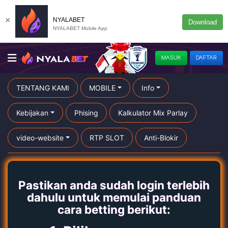
×
NYALABET
Download
NYALABET Mobile App
MASUK
DAFTAR
TENTANG KAMI
MOBILE
Info
Kebijakan
Phising
Kalkulator Mix Parlay
video-website
RTP SLOT
Anti-Blokir
Pastikan anda sudah login terlebih
dahulu untuk memulai panduan
cara betting berikut: