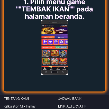
1. Pilih menu game
""TEMBAK IKAN"" pada
halaman beranda.
TENTANG KAMI
JADWAL BANK
Kalkulator Mix Parlay
LINK ALTERNATIF