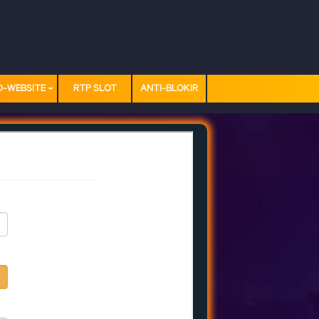
O-WEBSITE
RTP SLOT
ANTI-BLOKIR