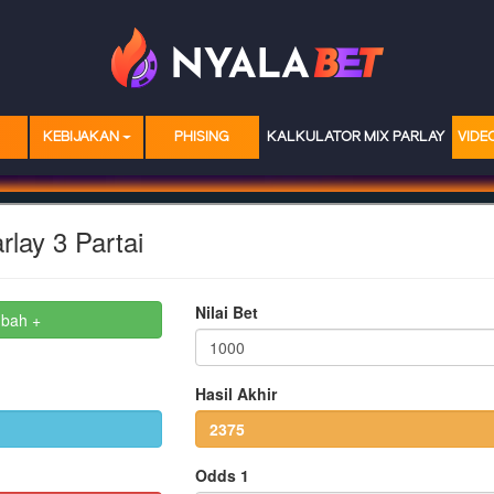
KEBIJAKAN
PHISING
KALKULATOR MIX PARLAY
VIDE