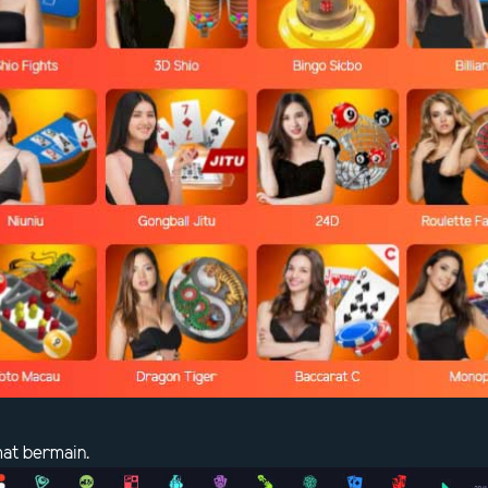
mat bermain.