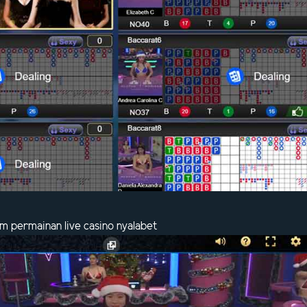
am permainan live casino nyalabet