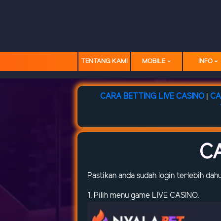
TENTANG KAMI
MOBILE
INFO
CARA BETTING LIVE CASINO
|
CA
C
Pastikan anda sudah login terlebih dah
1. Pilih menu game LIVE CASINO.