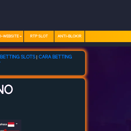
O-WEBSITE
RTP SLOT
ANTI-BLOKIR
BETTING SLOTS
|
CARA BETTING
T
NO