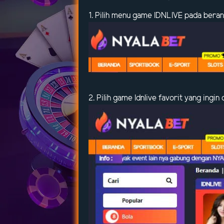
1. Pilih menu game IDNLIVE pada beran
2. Pilih game Idnlive favorit yang ingin 