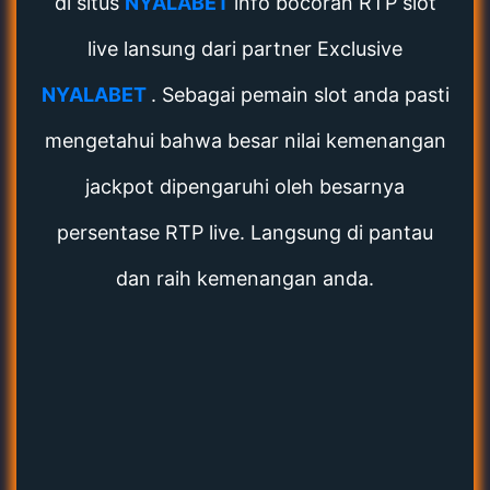
di situs
NYALABET
info bocoran RTP slot
live lansung dari partner Exclusive
NYALABET
. Sebagai pemain slot anda pasti
mengetahui bahwa besar nilai kemenangan
jackpot dipengaruhi oleh besarnya
persentase RTP live. Langsung di pantau
dan raih kemenangan anda.