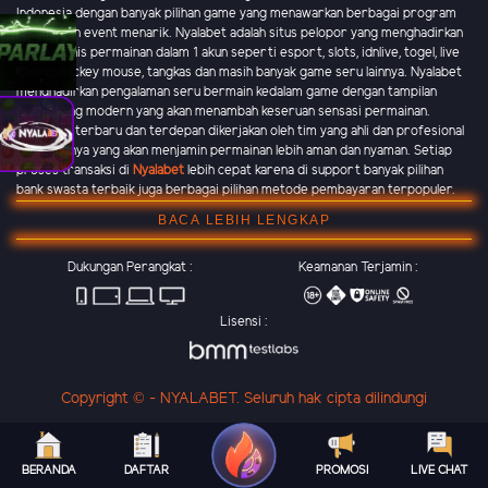
Indonesia dengan banyak pilihan game yang menawarkan berbagai program
promo dan event menarik. Nyalabet adalah situs pelopor yang menghadirkan
banyak jenis permainan dalam 1 akun seperti esport, slots, idnlive, togel, live
casino, mickey mouse, tangkas dan masih banyak game seru lainnya. Nyalabet
menghadirkan pengalaman seru bermain kedalam game dengan tampilan
grafik yang modern yang akan menambah keseruan sensasi permainan.
Teknologi terbaru dan terdepan dikerjakan oleh tim yang ahli dan profesional
di bidangnya yang akan menjamin permainan lebih aman dan nyaman. Setiap
proses transaksi di
Nyalabet
lebih cepat karena di support banyak pilihan
bank swasta terbaik juga berbagai pilihan metode pembayaran terpopuler.
BACA LEBIH LENGKAP
Dukungan Perangkat :
Keamanan Terjamin :
Lisensi :
Copyright © - NYALABET. Seluruh hak cipta dilindungi
BERANDA
DAFTAR
PROMOSI
LIVE CHAT