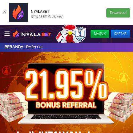
×
NYALABET
Download
NYALABET Mobile App
MASUK
DAFTAR
Referral
BERANDA