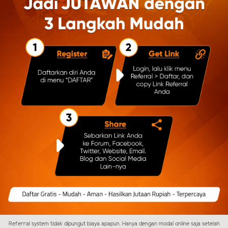
Referral system tidak dipungut biaya apapun. Hanya dengan modal online saja setelah